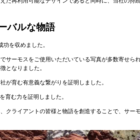
備えた再利用可能なデザインであると同時に、当社の持
：グローバルな物語
大きな成功を収めました。
所でサーモスをご使用いただいている写真が多数寄せら
象徴となりました。
当社が育む有意義な繋がりを証明しました。
がりを育む力を証明しました。
く、クライアントの皆様と物語を創造することで、サー