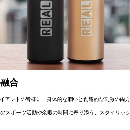
の融合
、クライアントの皆様に、身体的な潤いと創造的な刺激の両
様のスポーツ活動や余暇の時間に寄り添う、スタイリッ