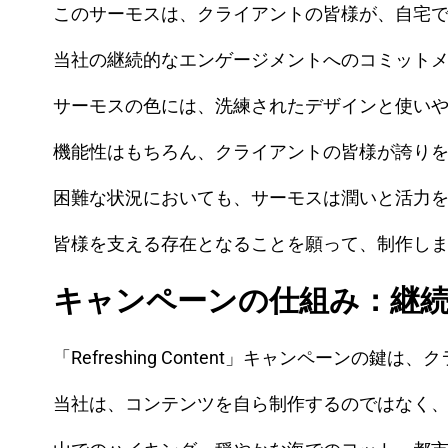
このサーモスは、クライアントの皆様が、自宅
当社の継続的なエンゲージメントへのコミット
サーモスの色には、洗練されたデザインと使い
機能性はもちろん、クライアントの皆様が誇り
困難な状況においても、サーモスは潤いと活力
皆様を支える存在となることを願って、制作し
キャンペーンの仕組み：継
「Refreshing Content」キャンペーンの
当社は、コンテンツを自ら制作するのではなく