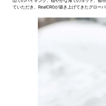
山でのハイキング、穏やかな海でのヨット、都
ていただき、RealCROが築き上げてきたグロ