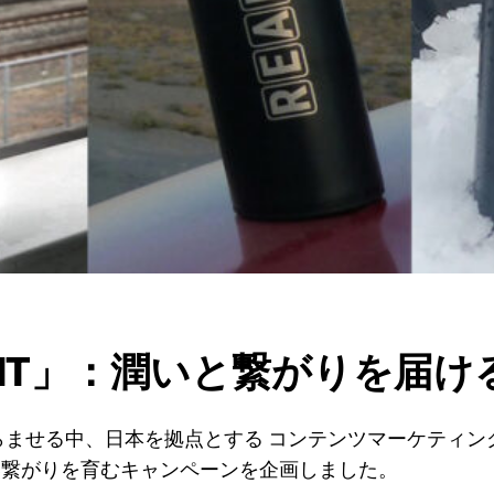
ONTENT」：潤いと繋がりを
らませる中、日本を拠点とする コンテンツマーケティング
い繋がりを育むキャンペーンを企画しました。