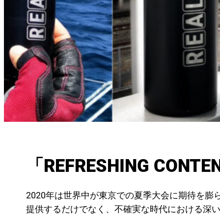
「REFRESHING C
2020年は世界中が東京での夏季大会に期待を膨
提供するだけでなく、不確実な時代における深