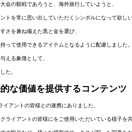
で大会の観戦であろうと、海外旅行していようと、
メントを常に思い出していただくシンボルになって欲し
やすさを兼ね備えた黒と金を選び、
を持って使用できるアイテムとなるように配慮しました
を与える象徴として、
ました。
続的な価値を提供するコンテンツ
鍵は、クライアントの皆様との連携にありました。
、クライアントの皆様にをご使用いただいている様子を