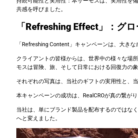
持続可能性と実用性：本サーモスは、実用性を
共感を呼びました。
「Refreshing Effect」
「Refreshing Content」キャンペーンは、
クライアントの皆様からは、世界中の様々な場
モスは冒険、旅、そして日常における回復力の
それぞれの写真は、当社のギフトの実用性と、
本キャンペーンの成功は、RealCROが真の繋
当社は、単にブランド製品を配布するのではな
へと変えました。