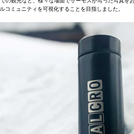
市での観光など、様々な場面でサーモスが写った写真を
ーバルコミュニティを可視化することを目指しました。