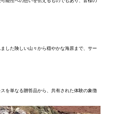
続可能性への想いを伝えるものでもあり、皆様の
れました険しい山々から穏やかな海原まで、サー
モスを単なる贈答品から、共有された体験の象徴