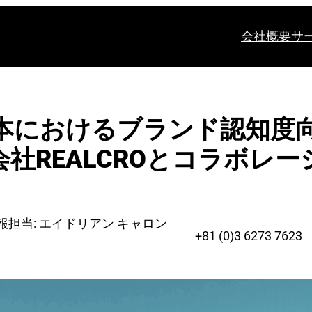
会社概要
サ
本におけるブランド認知度
会社REALCROとコラボレー
報担当: エイドリアン キャロン
+81 (0)3 6273 7623