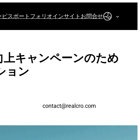
ービス
ポートフォリオ
インサイト
お問合せ
日本語
向上キャンペーンのため
ション
contact@realcro.com