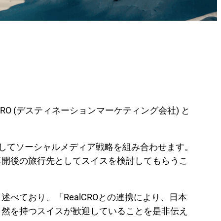
O (デスティネーションマーケティング会社) と
そしてソーシャルメディア戦略を組み合わせます。
再開後の旅行先としてスイスを検討してもらうこ
べており、「RealCROとの連携により、日本
自然を持つスイスが歓迎していることを是非伝え