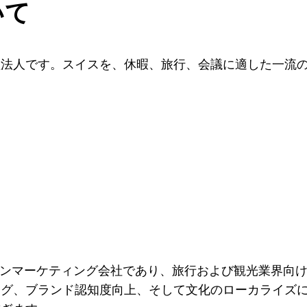
いて
益法人です。スイスを、休暇、旅行、会議に適した一流
ーションマーケティング会社であり、旅行および観光業界
ング、ブランド認知度向上、そして文化のローカライズ