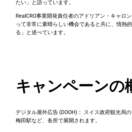
たい」と語っています。
RealCRO事業開発責任者のアドリアン・キ
って非常に素晴らしい機会であると共に、情熱
る」と述べています。
キャンペーンの
デジタル屋外広告 (DOOH)： スイス政府観光
梅田駅など、各所で展開されます。