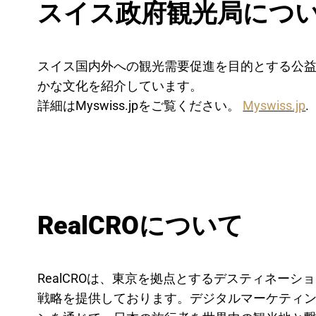
スイス政府観光局につ
スイス国内外への観光需要促進を目的とする公
かな文化を紹介しています。
詳細はMyswiss.jpをご覧ください。
Myswiss.jp
.
RealCROについて
RealCROは、東京を拠点とするデスティネ
戦略を提供しております。デジタルマーケティ