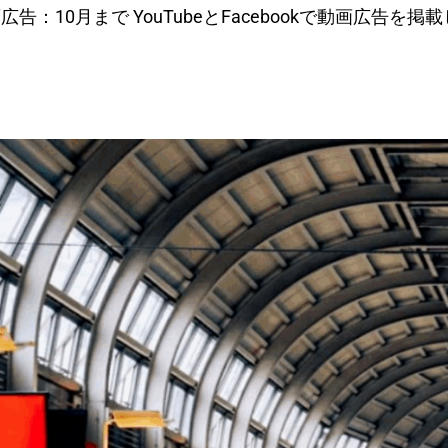
：10月まで YouTubeとFacebookで動画広告