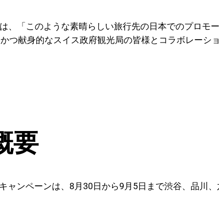
ャロンは、「このような素晴らしい旅行先の日本でのプロ
的かつ献身的なスイス政府観光局の皆様とコラボレーシ
概要
局のキャンペーンは、8月30日から9月5日まで渋谷、品川、