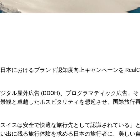
におけるブランド認知度向上キャンペーンを RealCR
タル屋外広告 (DOOH)、プログラマティック広告、
な景観と卓越したホスピタリティを想起させ、国際旅行
スイスは安全で快適な旅行先として認識されている」と述
思い出に残る旅行体験を求める日本の旅行者に、美しい