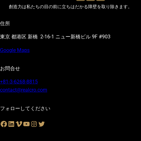
創造力は私たちの目の前に立ちはだかる
障壁を取り除きます。
住所
東京 都港区 新橋 2-16-1 ニュー新橋ビル 9F #903
Google Maps
お問合せ
+81-3-6268-8815
contact@realcro.com
フォローしてください
Facebook
LinkedIn
Vimeo
YouTube
Instagram
Twitter