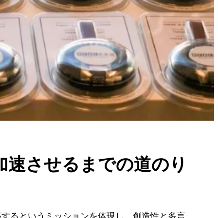
スを加速させるまでの道のり
築するというミッションを体現し、創造性と多言