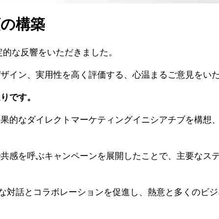
頼の構築
常に肯定的な反響をいただきました。
デザイン、実用性を高く評価する、心温まるご意見をい
通りです。
効果的なダイレクトマーケティングイニシアチブを構想
で共感を呼ぶキャンペーンを展開したことで、主要なス
な対話とコラボレーションを促進し、熱意と多くのビジ