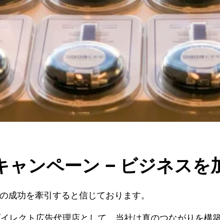
ED」キャンペーン – ビジネ
ネスの成功を牽引すると信じております。
ダイレクト広告代理店として、当社は真のつながりを構