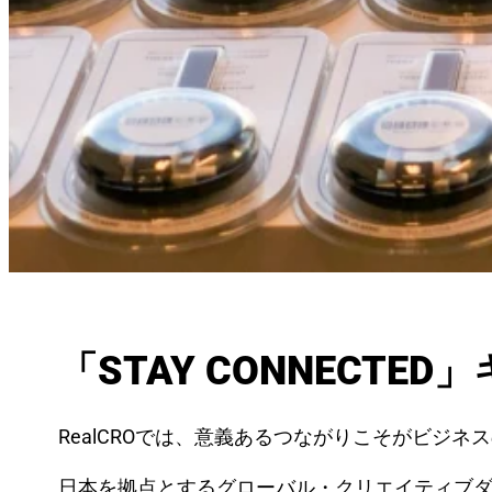
「STAY CONNECT
RealCROでは、意義あるつながりこそがビジ
日本を拠点とするグローバル・クリエイティブ