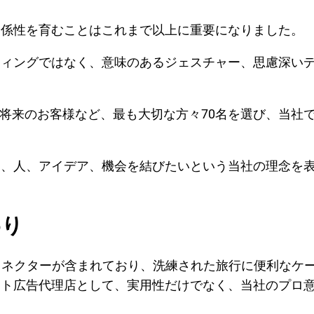
関係性を育むことはこれまで以上に重要になりました。
ティングではなく、意味のあるジェスチャー、思慮深い
して将来のお客様など、最も大切な方々70名を選び、当
く、人、アイデア、機会を結びたいという当社の理念を
わり
、USBコネクターが含まれており、洗練された旅行に便利
クト広告代理店として、実用性だけでなく、当社のプロ